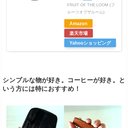
FRUIT OF THE LOOM (フ
ルーツオブザルーム)
Amazon
楽天市場
Yahooショッピング
シンプルな物が好き。コーヒーが好き。と
いう方には特におすすめ！