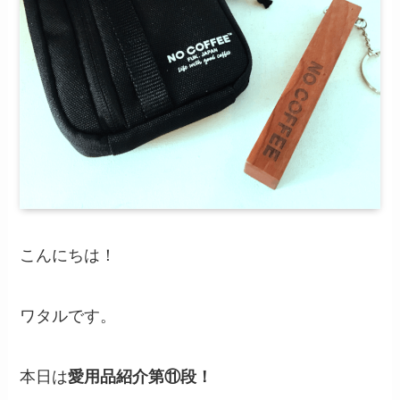
こんにちは！
ワタルです。
本日は
愛用品紹介第⑪段！