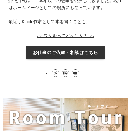
介”を中心に、400本以上の記事を公開してきました。現在
はホームページとしての場所にもなっています。
最近はKindle作家として本を書くことも。
>> ワタルってどんな人？ <<
お仕事のご依頼・相談はこちら