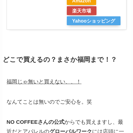
Amazon
楽天市場
Yahooショッピング
どこで買えるの？まさか福岡まで！？
福岡じゃ無いと買えない、、！
なんてことは無いのでご安心を。笑
NO COFFEEさんの公式
からでも買えますし、最
近だとアパレルの
グローバルワーク
には店頭に一