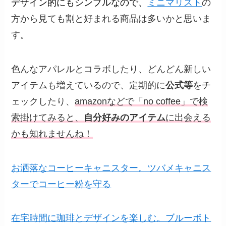
デザイン的にもシンプルなので、
ミニマリスト
の
方から見ても割と好まれる商品は多いかと思いま
す。
色んなアパレルとコラボしたり、どんどん新しい
アイテムも増えているので、定期的に
公式等
をチ
ェックしたり、
amazonなどで「no coffee」で検
索掛けてみると、
自分好みのアイテム
に出会える
かも知れませんね！
お洒落なコーヒーキャニスター。ツバメキャニス
ターでコーヒー粉を守る
在宅時間に珈琲とデザインを楽しむ。ブルーボト