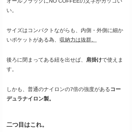
オールブラックにNO COFFEEの文字がカッコい
い。
サイズはコンパクトながらも、内側・外側に細か
いポケットがある為、
収納力は抜群。
後ろに閉まってある紐を出せば、
肩掛け
で使えま
す。
しかも、普通のナイロンの7倍の強度がある
コー
デュラナイロン製。
二つ目はこれ。