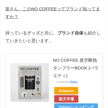
皆さん、このNO COFFEEってブランド知ってま
すか？
持っている
グッズ
と共に、
ブランド自体
も紹介し
ていきたいと思います。
NO COFFEE 真空断熱
タンブラーBOOK (バラ
エティ)
created by
Rinker
Amazon
楽天市場
Yahooショッピング