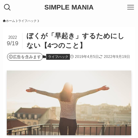
SIMPLE MANIA
ホーム
ライフハック
ぼくが「早起き」するためにし
2022
9/19
ない【4つのこと】
広告を含みます
2019年4月5日
2022年9月19日
ライフハック