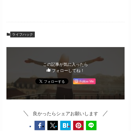
ライフハック
この記事が気に入ったら
フォローしてね！
Follow Me
良かったらシェアお願いします