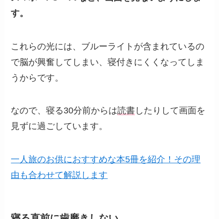
す。
これらの光には、ブルーライトが含まれているの
で脳が興奮してしまい、寝付きにくくなってしま
うからです。
なので、寝る30分前からは
読書
したりして画面を
見ずに過ごしています。
一人旅のお供におすすめな本5冊を紹介！その理
由も合わせて解説します
寝る直前に歯磨きしない