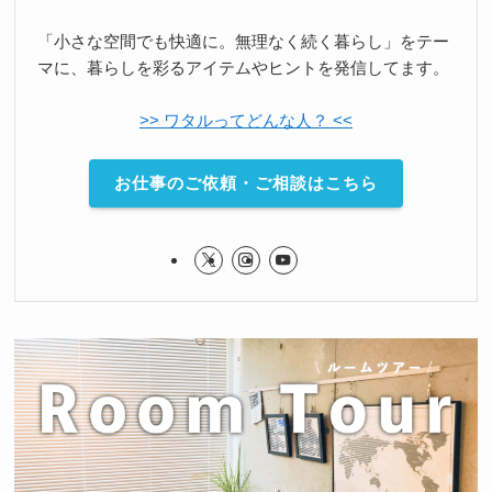
「小さな空間でも快適に。無理なく続く暮らし」をテー
マに、暮らしを彩るアイテムやヒントを発信してます。
>> ワタルってどんな人？ <<
お仕事のご依頼・ご相談はこちら