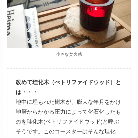
小さな焚火感
改めて珪化木（ぺトリファイドウッド）と
は・・・
地中に埋もれた樹木が、膨大な年月をかけ
地層からかかる圧力によって化石化したも
のを珪化木(ペトリファイドウッド)と呼ぶ
そうです。このコースターはそんな珪化