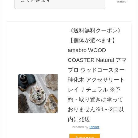
wataru
《送料無料クーポン》
【個体が選べます】
amabro WOOD
COASTER Natural アマ
ブロ ウッドコースター
珪化木 アクセサリート
レイ ナチュラル ※予
約・取り置きは承って
おりません※1～2日以
内に発送
created by
Rinker