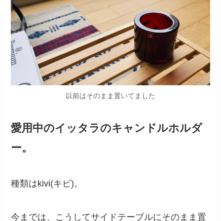
以前はそのまま置いてました
愛用中のイッタラのキャンドルホルダ
ー。
種類はkivi(キビ)。
今までは、こうしてサイドテーブルにそのまま置