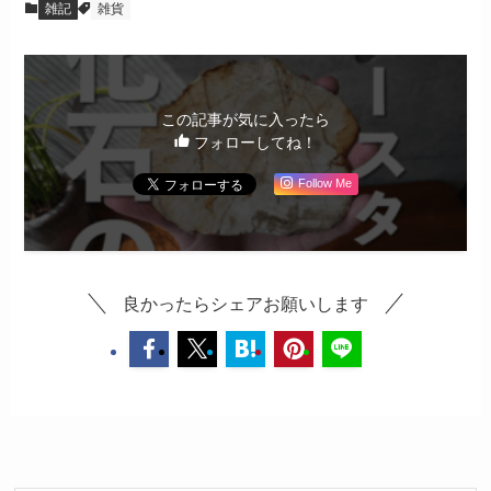
雑記
雑貨
この記事が気に入ったら
フォローしてね！
Follow Me
良かったらシェアお願いします