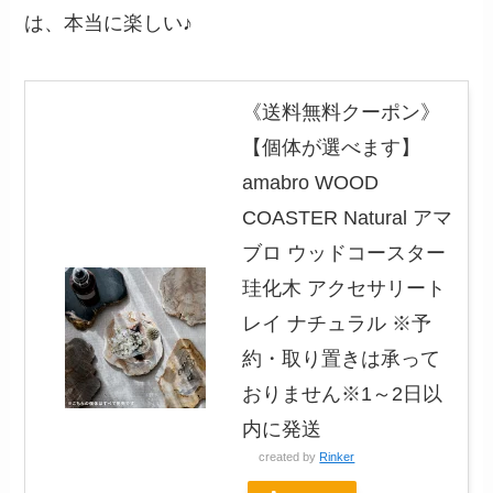
は、本当に楽しい♪
《送料無料クーポン》
【個体が選べます】
amabro WOOD
COASTER Natural アマ
ブロ ウッドコースター
珪化木 アクセサリート
レイ ナチュラル ※予
約・取り置きは承って
おりません※1～2日以
内に発送
created by
Rinker