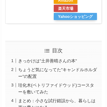
Amazon
楽天市場
Yahooショッピング
目次
きっかけは”土井善晴さんの本”
ちょうど気になってた”キャンドルホルダ
ー”の配置
珪化木(ペトリファイドウッド)コースタ
ーを敷いてみた
まとめ：小さな試行錯誤から、暮らしは