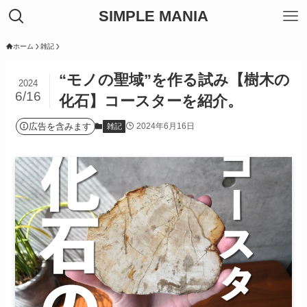
SIMPLE MANIA
ホーム
雑記
“モノの聖域”を作る試み【樹木の
2024
6/16
化石】コースターを紹介。
広告を含みます
2024年6月16日
雑記