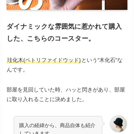
ダイナミックな雰囲気に惹かれて購入
した、こちらのコースター。
珪化木(ペトリファイドウッド)
という”木化石”な
んです。
部屋を見回していた時、ハッと閃きがあり、部屋
に取り入れることに決めました。
購入の経緯から、商品自体も紹介
していきます