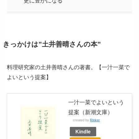
更に豊かになる
きっかけは”土井善晴さんの本”
料理研究家の土井善晴さんの著書。【一汁一菜で
よいという提案】
一汁一菜でよいという
提案（新潮文庫）
created by
Rinker
Kindle