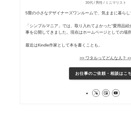
30代 / 男性 / ミニマリスト
5畳の小さなデザイナーズワンルームで、気ままに暮らし
「シンプルマニア」では、取り入れてよかった“愛用品紹介
事を公開してきました。現在はホームページとしての場
最近はKindle作家として本を書くことも。
>> ワタルってどんな人？ <
お仕事のご依頼・相談はこ