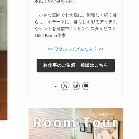
本以上の記事を公開。
「小さな空間でも快適に。無理なく続く暮
らし」をテーマに、暮らしを彩るアイテム
やヒントを発信中 / リビングスタイリスト
1級 / Kindle作家
>> ワタルってどんな人？ <<
お仕事のご依頼・相談はこちら