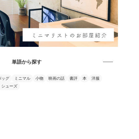
単語から探す
バッグ
ミニマル
小物
映画の話
書評
本
洋服
・シューズ