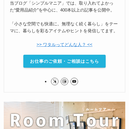
当ブログ「シンプルマニア」では、取り入れてよかっ
た“愛用品紹介”を中心に、400本以上の記事を公開中。
「小さな空間でも快適に。無理なく続く暮らし」をテー
マに、暮らしを彩るアイテムやヒントを発信してます。
>> ワタルってどんな人？ <<
お仕事のご依頼・ご相談はこちら