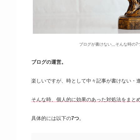
ブログが書けない,,,そんな時の
ブログの運営。
楽しいですが、時として中々記事が書けない・
そんな時、個人的に効果のあった対処法をまと
具体的には以下の
7つ
。