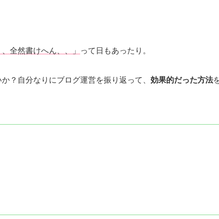
、、全然書けへん、、」
って日もあったり。
いか？自分なりにブログ運営を振り返って、
効果的だった方法