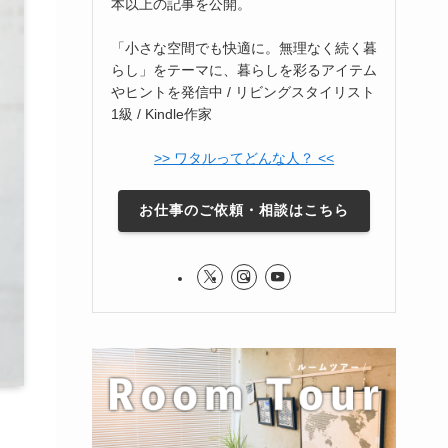
本以上の記事を公開。
「小さな空間でも快適に。無理なく続く暮
らし」をテーマに、暮らしを彩るアイテム
やヒントを発信中 / リビングスタイリスト
1級 / Kindle作家
>> ワタルってどんな人？ <<
お仕事のご依頼・相談はこちら