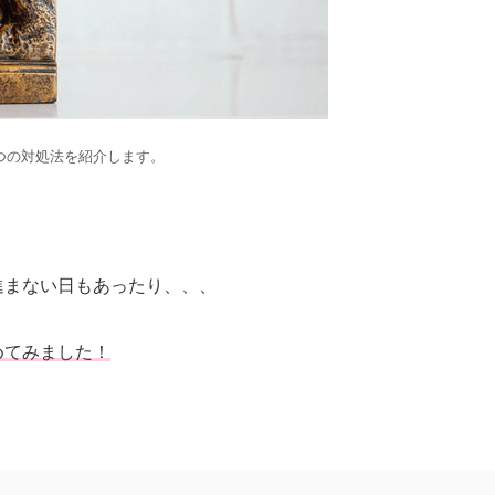
7つの対処法を紹介します。
進まない日もあったり、、、
めてみました！