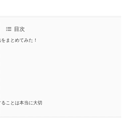
目次
法をまとめてみた！
することは本当に大切