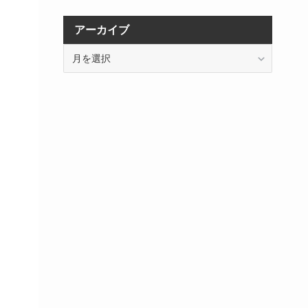
アーカイブ
ア
ー
カ
イ
ブ