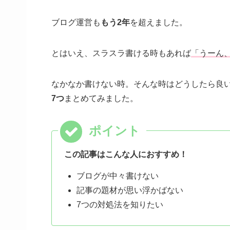
ブログ運営も
もう2年
を超えました。
とはいえ、スラスラ書ける時もあれば
「うーん
なかなか書けない時。そんな時はどうしたら良
7つ
まとめてみました。
この記事はこんな人におすすめ！
ブログが中々書けない
記事の題材が思い浮かばない
7つの対処法を知りたい