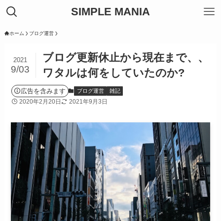
SIMPLE MANIA
ホーム
ブログ運営
ブログ更新休止から現在まで、、
2021
9/03
ワタルは何をしていたのか?
広告を含みます
ブログ運営
雑記
2020年2月20日
2021年9月3日