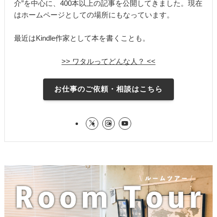
介”を中心に、400本以上の記事を公開してきました。現在
はホームページとしての場所にもなっています。
最近はKindle作家として本を書くことも。
>> ワタルってどんな人？ <<
お仕事のご依頼・相談はこちら