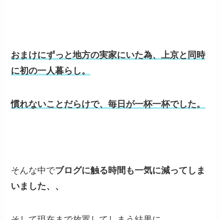
おまけにずっと地方の実家にいた為、上京と同時
に初の一人暮らし。
慣れないことだらけで、毎日が一杯一杯でした。
そんな中で
ブログに触る時間も一気に減ってしま
いました、、
そして現在まで放置してしまう結果に。