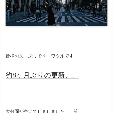
皆様お久しぶりです。ワタルです。
約8ヶ月ぶりの更新、、
大分間が空いてしましました、、笑