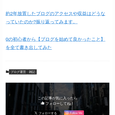
約2年放置したブログのアクセスや収益はどうな
っていたのか?振り返ってみます。
0の初心者から【ブログを始めて良かったこと】
を全て書き出してみた
ブログ運営
雑記
この記事が気に入ったら
フォローしてね！
Follow Me