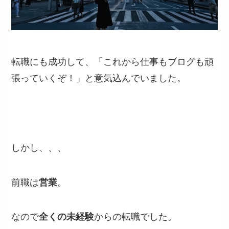
転職にも成功して、「これから仕事もブログも頑
張っていくぞ！」と意気込んでいました。
しかし、、、
前職は
営業
。
なので
全くの未経験
からの転職でした。