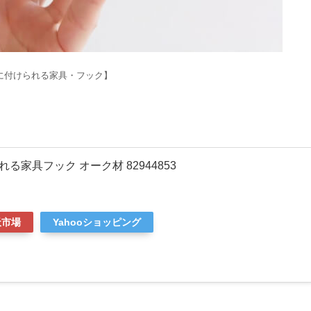
に付けられる家具・フック】
る家具フック オーク材 82944853
天市場
Yahooショッピング