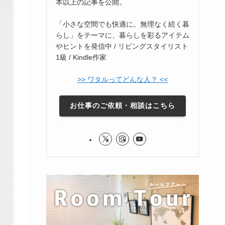
本以上の記事を公開。
「小さな空間でも快適に。無理なく続く暮
らし」をテーマに、暮らしを彩るアイテム
やヒントを発信中 / リビングスタイリスト
1級 / Kindle作家
>> ワタルってどんな人？ <<
お仕事のご依頼・相談はこちら