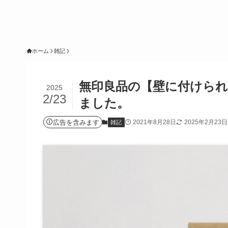
ホーム
雑記
無印良品の【壁に付けら
2025
2/23
ました。
広告を含みます
2021年8月28日
2025年2月23日
雑記