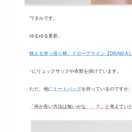
ワタルです。
ゆるゆる更新。
映える突っ張り棒。ドローアライン【DRAW A LI
↑にリュックサックや衣類を掛けています。
ただ、他に
トートバッグ
を持っているのですが
「何か良い方法は無いかな、、？」と考えてい