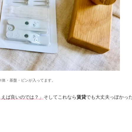
本体・基盤・ピンが入ってます。
まえば良いのでは？」
そしてこれなら
賃貸
でも大丈夫っぽかっ