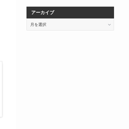
アーカイブ
ア
ー
カ
イ
ブ