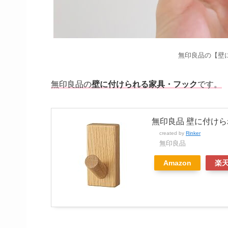
無印良品の【壁
無印良品の
壁に付けられる家具・フック
です。
無印良品 壁に付けられ
created by
Rinker
無印良品
Amazon
楽