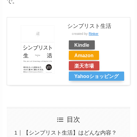
で。
シンプリスト生活
created by
Rinker
Kindle
Amazon
楽天市場
Yahooショッピング
目次
【シンプリスト生活】はどんな内容？