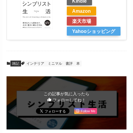
Kindle
Amazon
楽天市場
Yahooショッピング
雑記
インテリア
ミニマル
書評
本
この記事が気に入ったら
フォローしてね！
Follow Me