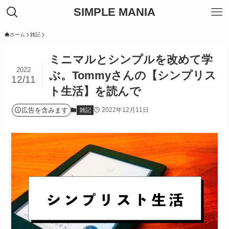
SIMPLE MANIA
ホーム
雑記
ミニマルとシンプルを改めて学
2022
ぶ。Tommyさんの【シンプリス
12/11
ト生活】を読んで
広告を含みます
2022年12月11日
雑記