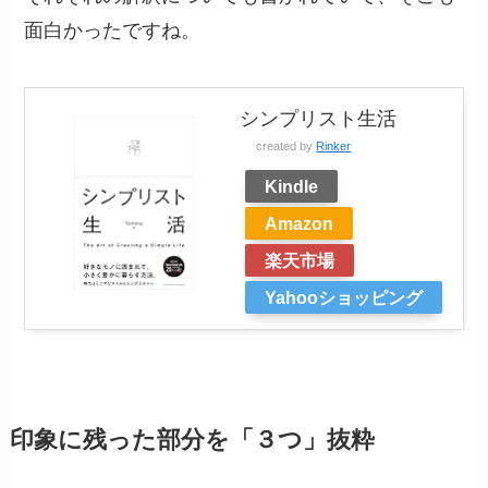
面白かったですね。
シンプリスト生活
created by
Rinker
Kindle
Amazon
楽天市場
Yahooショッピング
印象に残った部分を「３つ」抜粋