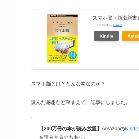
スマホ脳（新潮新書
created by
Rinker
Kindle
Amaz
スマホ脳とは？どんな本なのか？
読んだ感想など踏まえて、記事にしました。
【200万冊の本が読み放題】
Amazonの
Kindle
を読みきるのもあり。