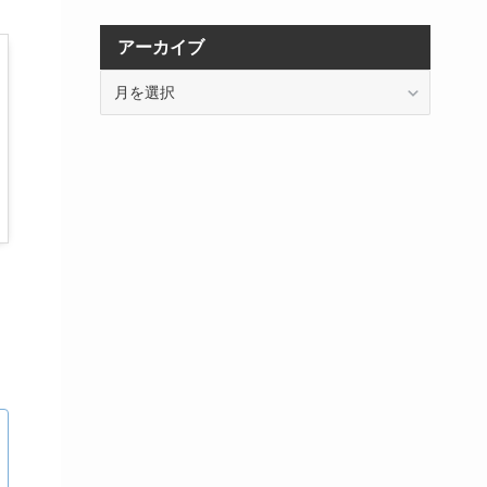
アーカイブ
ア
ー
カ
イ
ブ