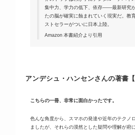
集中力、学力の低下、依存――最新研究
たの脳が確実に蝕まれていく現実だ。教
ストセラーがついに日本上陸。
Amazon 本書紹介より引用
アンデシュ・ハンセンさんの著書【
こちらの一冊、非常に面白かったです。
色んな角度から、スマホの発達や近年のテクノ
ましたが、それらの漠然とした疑問や理解が府