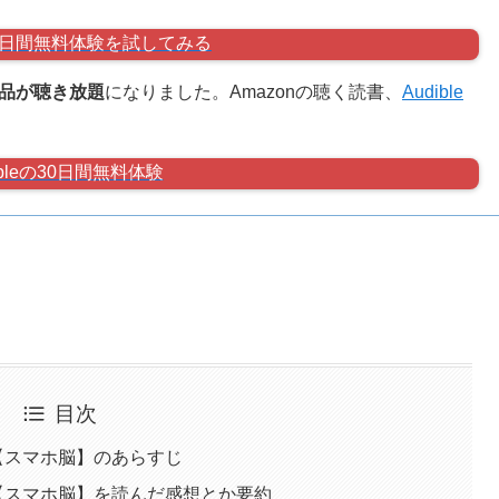
の30日間無料体験を試してみる
作品が聴き放題
になりました。Amazonの聴く読書、
Audible
ibleの30日間無料体験
目次
【スマホ脳】のあらすじ
【スマホ脳】を読んだ感想とか要約