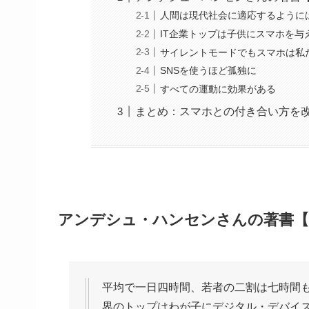
人間は現代社会に適応するように
IT企業トップは子供にスマホを与
サイレントモードでもスマホは私
SNSを使うほど孤独に
すべての運動に効果がある
まとめ：スマホとの付き合い方を
アンデシュ・ハンセンさんの著書
平均で一日四時間、若者の二割は七時間
界のトップはわが子にデジタル・デバイ