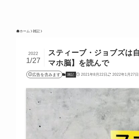
ホーム
雑記
スティーブ・ジョブズは
2022
1/27
マホ脳】を読んで
広告を含みます
2021年8月22日
2022年1月27日
雑記