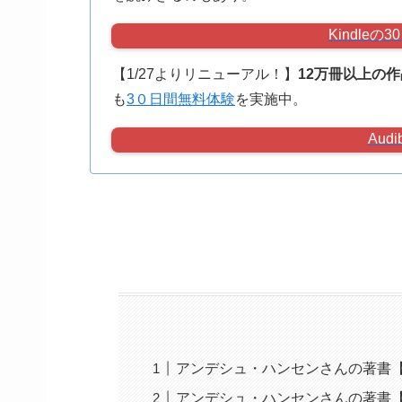
Kindle
【1/27よりリニューアル！】
12万冊以上の
も
3０日間無料体験
を実施中。
Aud
アンデシュ・ハンセンさんの著書
アンデシュ・ハンセンさんの著書