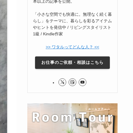
本以上の記事を公開。
「小さな空間でも快適に。無理なく続く暮
らし」をテーマに、暮らしを彩るアイテム
やヒントを発信中 / リビングスタイリスト
1級 / Kindle作家
>> ワタルってどんな人？ <<
お仕事のご依頼・相談はこちら