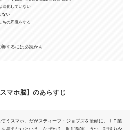
は進化していない
えない
たちの邪魔をする
改善するには必読かも
【スマホ脳】のあらすじ
も使うスマホ。だがスティーブ・ジョブズを筆頭に、ＩＴ業
スを与えないという。なぜか？ 睡眠障害、うつ、記憶力や