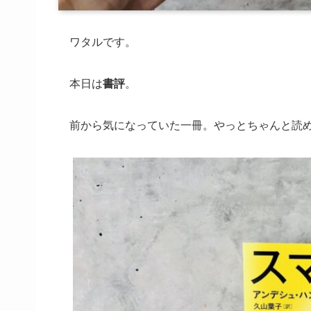
ワタルです。
本日は
書評
。
前から気になっていた一冊。やっとちゃんと読