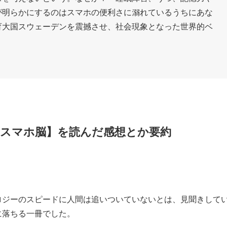
が明らかにするのはスマホの便利さに溺れているうちにあな
育大国スウェーデンを震撼させ、社会現象となった世界的ベ
スマホ脳】を読んだ感想とか要約
ロジーのスピードに人間は追いついていないとは、見聞きして
に落ちる一冊でした。