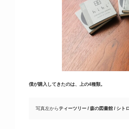
僕が購入してきたのは、上の4種類。
写真左から
ティーツリー / 森の図書館 / シトロ