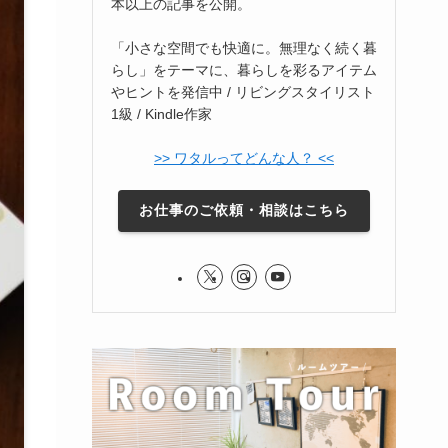
本以上の記事を公開。
「小さな空間でも快適に。無理なく続く暮
らし」をテーマに、暮らしを彩るアイテム
やヒントを発信中 / リビングスタイリスト
1級 / Kindle作家
>> ワタルってどんな人？ <<
お仕事のご依頼・相談はこちら