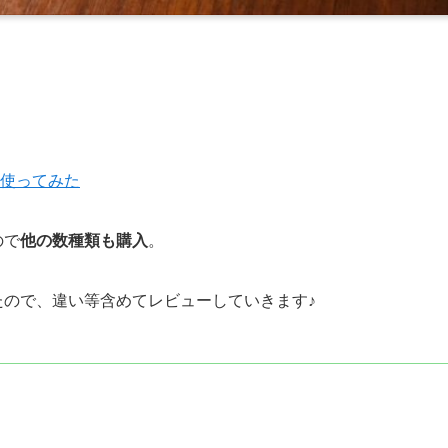
を使ってみた
ので
他の数種類も購入
。
たので、違い等含めてレビューしていきます♪