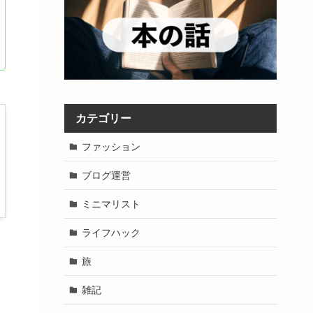
カテゴリー
ファッション
ブログ運営
ミニマリスト
ライフハック
旅
雑記