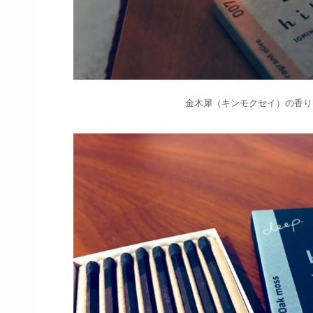
金木犀（キンモクセイ）の香り