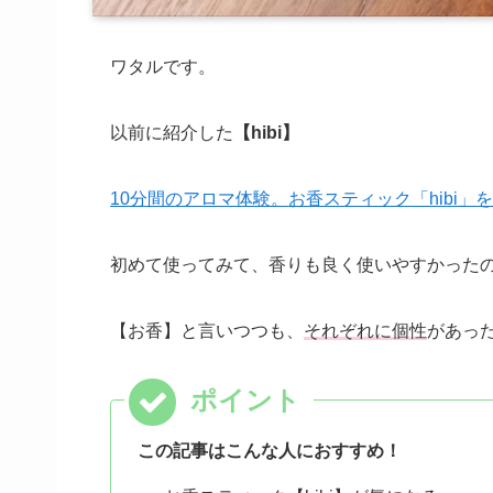
ワタルです。
以前に紹介した
【hibi】
10分間のアロマ体験。お香スティック「hibi」
初めて使ってみて、香りも良く使いやすかった
【お香】と言いつつも、
それぞれに個性
があっ
この記事はこんな人におすすめ！