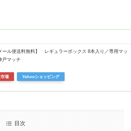
 【メール便送料無料】 レギュラーボックス 8本入り／専用マッ
神戸マッチ
天市場
Yahooショッピング
目次