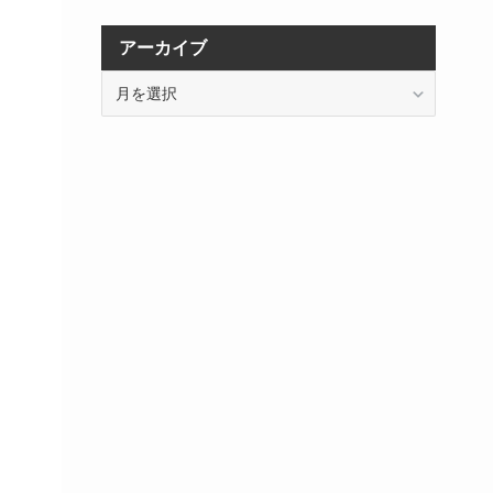
アーカイブ
ア
ー
カ
イ
ブ