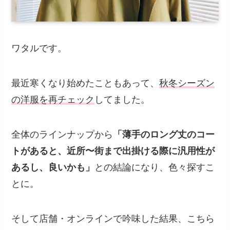
ワタルです。
最近寒くなり始めたこともあって、
秋冬シーズン
の洋服を再チェック
してました。
全体のラインナップから
「薄手のロング丈のコー
トがあると、近所〜街まで出掛ける際に汎用性が
あるし、良いかも」
との結論になり、色々探すこ
とに。
そして店舗・オンラインで吟味した結果、こちら