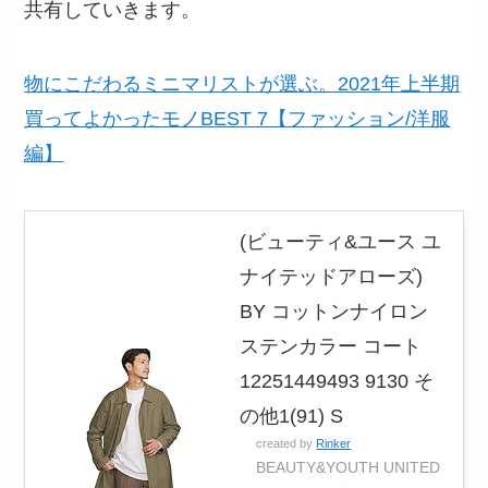
共有していきます。
物にこだわるミニマリストが選ぶ。2021年上半期
買ってよかったモノBEST 7【ファッション/洋服
編】
(ビューティ&ユース ユ
ナイテッドアローズ)
BY コットンナイロン
ステンカラー コート
12251449493 9130 そ
の他1(91) S
created by
Rinker
BEAUTY&YOUTH UNITED