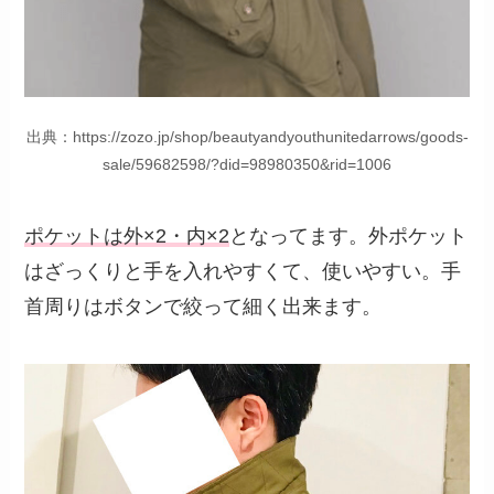
出典：https://zozo.jp/shop/beautyandyouthunitedarrows/goods-
sale/59682598/?did=98980350&rid=1006
ポケットは外×2・内×2
となってます。外ポケット
はざっくりと手を入れやすくて、使いやすい。手
首周りはボタンで絞って細く出来ます。