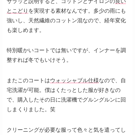
サラッと説明すると、コットンとナイロンの
良い
とこどり
を実現する素材なんです。多少の雨にも
強いし、天然繊維のコットン混なので、経年変化
も楽しめます。
特別暖かいコートでは無いですが、インナーを調
整すれば冬でもいけそう。
またこのコートは
ウォッシャブル仕様
なので、自
宅洗濯が可能。僕はくたっとした服が好きなの
で、購入したその日に洗濯機でグルングルンに回
しまくりました。笑
クリーニングが必要な服って色々と気を遣ってし