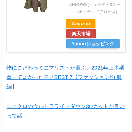
ARROWS(ビューティ&ユー
ス ユナイテッドアローズ)
Amazon
楽天市場
Yahooショッピング
物にこだわるミニマリストが選ぶ。2021年上半期
買ってよかったモノBEST 7【ファッション/洋服
編】
ユニクロのウルトラライトダウン3Dカットが良い
って話。