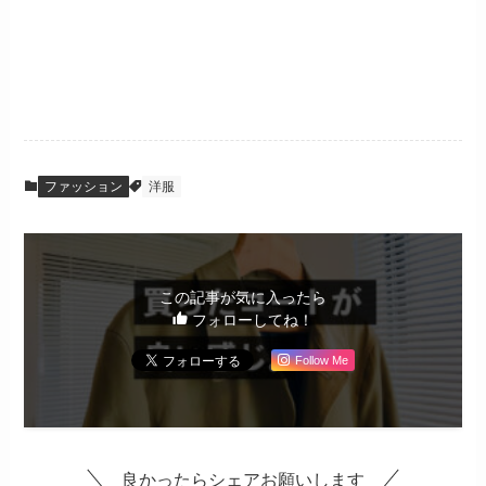
ファッション
洋服
この記事が気に入ったら
フォローしてね！
Follow Me
良かったらシェアお願いします