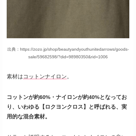
出典：https://zozo.jp/shop/beautyandyouthunitedarrows/goods-
sale/59682598/?did=98980350&rid=1006
素材は
コットンナイロン
。
コットンが約60%・ナイロンが約40%となってお
り、いわゆる【ロクヨンクロス】と呼ばれる、実
用的な混合素材。