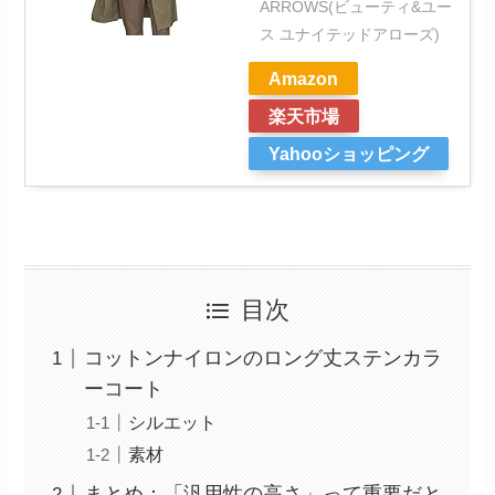
ARROWS(ビューティ&ユー
ス ユナイテッドアローズ)
Amazon
楽天市場
Yahooショッピング
目次
コットンナイロンのロング丈ステンカラ
ーコート
シルエット
素材
まとめ：「汎用性の高さ」って重要だと