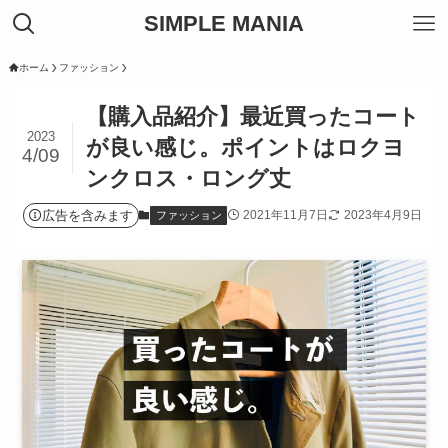
SIMPLE MANIA
ホーム
ファッション
【購入品紹介】最近買ったコート
2023
が良い感じ。ポイントはロクヨ
4/09
ンクロス・ロング丈
広告を含みます
2021年11月7日
2023年4月9日
ファッション