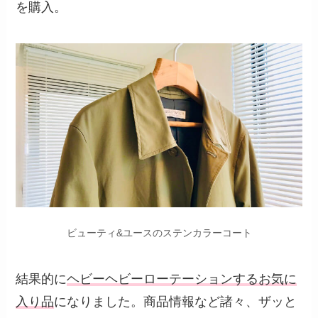
を購入。
ビューティ&ユースのステンカラーコート
結果的に
ヘビーヘビーローテーションするお気に
入り品
になりました。商品情報など諸々、ザッと