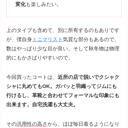
変化
も楽しみたい。
上のタイプも含めて、別に所有するのもありです
が、僕自身
ミニマリスト
気質な部分もあるので、
数はやっぱり少な目が良い。そして秋冬物は物理
的にもかさばりやすいので。
今回買ったコートは、
近所の店で脱いでクシャク
シャに丸めてもOK。ガバッと羽織ってジムにも
行けるし、革靴と合わせてフォーマルな印象にも
出来ます。自宅洗濯も大丈夫。
その
汎用性の高さ
から、ほぼ毎日着るようになり