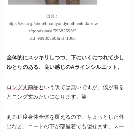
出典：
https://zozo.jp/shop/beautyandyouthunitedarrow
s/goods-sale/59682598/?
did=98980350&rid=1006
全体的にスッキリしつつ、下にいくにつれて少し
ゆとりのある、良い感じのAラインシルエット。
ロング丈商品
という訳では無いですが、僕が着る
とロング丈みたいになります。笑
ある程度身体全体を覆えるので、ちょっとした外
出など、コートの下が部屋着でも隠せます。スー