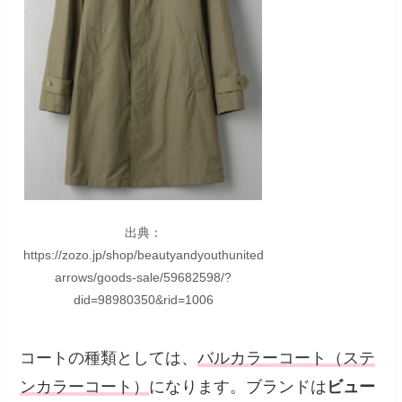
出典：
https://zozo.jp/shop/beautyandyouthunited
arrows/goods-sale/59682598/?
did=98980350&rid=1006
コートの種類としては、
バルカラーコート（ステ
ンカラーコート）
になります。ブランドは
ビュー