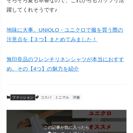
そろそろ夏も本番なので、これからもガッツリ活
躍してくれそうです♪
地味に大事。UNIQLO・ユニクロで服を買う際の
注意点を【３つ】まとめてみました！
無印良品のフレンチリネンシャツが本当におすす
め。その【4つ】の魅力を紹介
ファッション
コスパ
ミニマル
洋服
この記事が気に入ったら