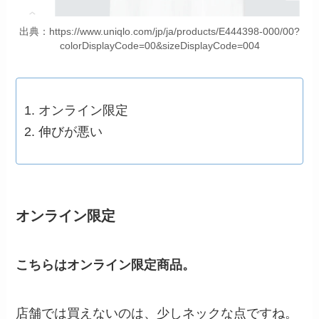
出典：https://www.uniqlo.com/jp/ja/products/E444398-000/00?
colorDisplayCode=00&sizeDisplayCode=004
オンライン限定
伸びが悪い
オンライン限定
こちらはオンライン限定商品。
店舗では買えないのは、少しネックな点ですね。