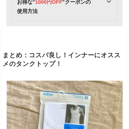
お得な"
1000円OFF
"クーポンの
使用方法
まとめ：コスパ良し！インナーにオスス
メのタンクトップ！