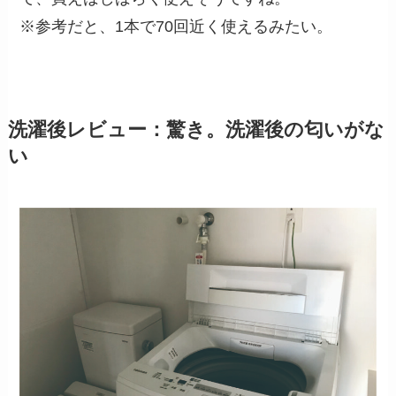
※参考だと、1本で70回近く使えるみたい。
洗濯後レビュー：驚き。洗濯後の匂いがな
い