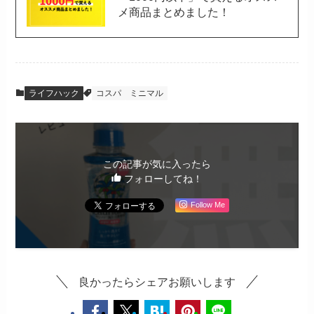
メ商品まとめました！
ライフハック
コスパ
ミニマル
この記事が気に入ったら
フォローしてね！
Follow Me
良かったらシェアお願いします