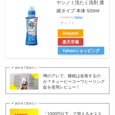
ヤシノミ洗たく洗剤 濃
縮タイプ 本体 520ml
created by
Rinker
ヤシノミ
Amazon
楽天市場
Yahooショッピング
あわせて読みたい
噂のアレで、睡眠は改善するの
か？キューピーコーワヒーリング
錠を使用レビュー！
あわせて読みたい
「1000円以下」で買えるオスス