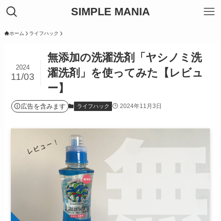
SIMPLE MANIA
ホーム
ライフハック
無添加の洗濯洗剤「ヤシノミ洗
2024
濯洗剤」を使ってみた【レビュ
11/03
ー】
広告を含みます
2024年11月3日
ライフハック