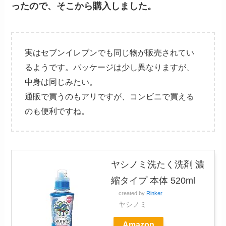
ったので、そこから購入しました。
実はセブンイレブンでも同じ物が販売されてい
るようです。パッケージは少し異なりますが、
中身は同じみたい。
通販で買うのもアリですが、コンビニで買える
のも便利ですね。
ヤシノミ洗たく洗剤 濃
縮タイプ 本体 520ml
created by
Rinker
ヤシノミ
Amazon