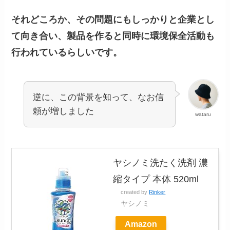
それどころか、その問題にもしっかりと企業とし
て向き合い、製品を作ると同時に環境保全活動も
行われているらしいです。
逆に、この背景を知って、なお信
頼が増しました
wataru
ヤシノミ洗たく洗剤 濃
縮タイプ 本体 520ml
created by
Rinker
ヤシノミ
Amazon