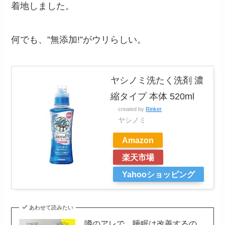
着地しました。
何でも、”無添加!”がウリらしい。
ヤシノミ洗たく洗剤 濃
縮タイプ 本体 520ml
created by
Rinker
ヤシノミ
Amazon
楽天市場
Yahooショッピング
あわせて読みたい
噂のアレで、睡眠は改善するの