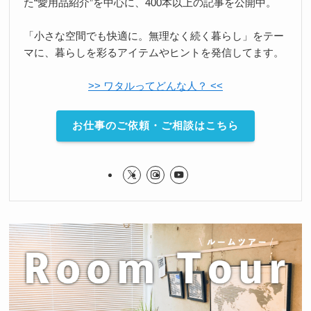
た“愛用品紹介”を中心に、400本以上の記事を公開中。
「小さな空間でも快適に。無理なく続く暮らし」をテー
マに、暮らしを彩るアイテムやヒントを発信してます。
>> ワタルってどんな人？ <<
お仕事のご依頼・ご相談はこちら