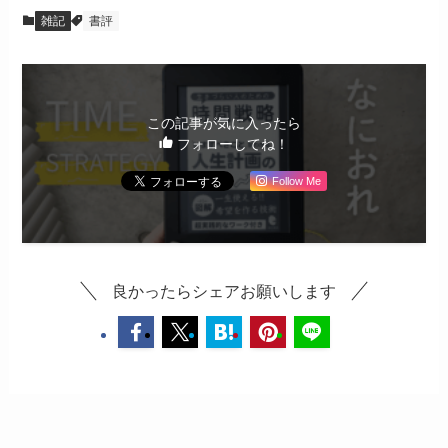
雑記
書評
この記事が気に入ったら
フォローしてね！
Follow Me
良かったらシェアお願いします