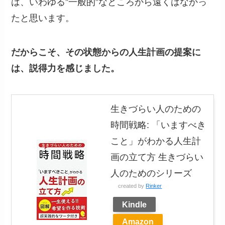
は、いわゆる”一般的”なところから遠くはなかっ
たと思います。
だからこそ、その状態からの人生計画の提案に
は、説得力を感じました。
生きづらい人のための
時間戦略: 「いますべき
こと」がわかる人生計
画の立て方 生きづらい
人のためのシリーズ
created by
Rinker
Kindle
Amazon