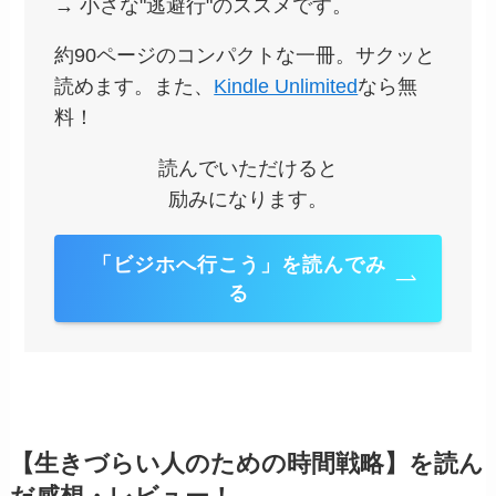
→ 小さな"逃避行"のススメです。
約90ページのコンパクトな一冊。サクッと
読めます。また、
Kindle Unlimited
なら無
料！
読んでいただけると
励みになります。
「ビジホへ行こう」を読んでみ
る
【生きづらい人のための時間戦略】を読ん