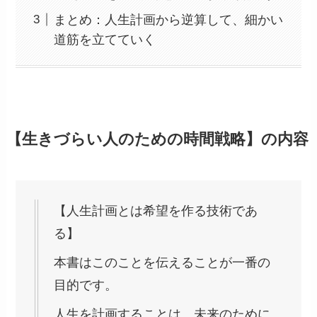
まとめ：人生計画から逆算して、細かい
道筋を立てていく
【生きづらい人のための時間戦略】の内容
【人生計画とは希望を作る技術であ
る】
本書はこのことを伝えることが一番の
目的です。
人生を計画することは、未来のために