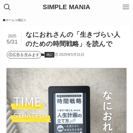
SIMPLE MANIA
ホーム
雑記
なにおれさんの「生きづらい人
2025
5/31
のための時間戦略」を読んで
広告を含みます
2025年5月31日
雑記