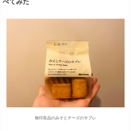
べてみた
無印良品のみそとチーズのサブレ