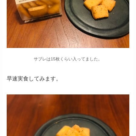
サブレは15枚くらい入ってました。
早速実食してみます。