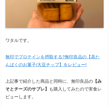
ワタルです。
無印でプロテインを摂取する?無印良品の【高た
んぱくのお菓子/大豆チップ】をレビュー!
上記事で紹介した商品と同時に、無印良品の
【み
そとチーズのサブレ】
も購入してみたので実食レ
ビューします。