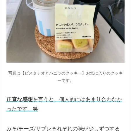
写真は【ピスタチオとバニラのクッキー】お気に入りのクッキ
ーです。
正直な感想
を言うと、個人的にはあまり合わなか
ったです。笑
みそ/チーズ/サブレそれぞれの味が少しずつする