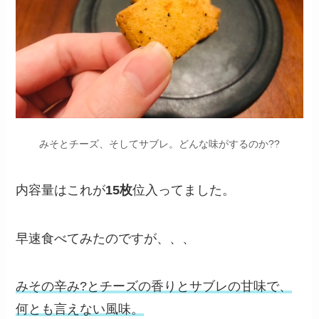
みそとチーズ、そしてサブレ。どんな味がするのか??
内容量はこれが
15枚
位入ってました。
早速食べてみたのですが、、、
みその辛み?とチーズの香りとサブレの甘味で、
何とも言えない風味。