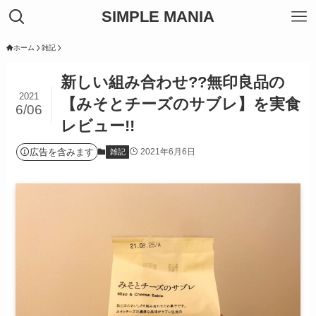
SIMPLE MANIA
ホーム
雑記
新しい組み合わせ??無印良品の
2021
【みそとチーズのサブレ】を実食
6/06
レビュー!!
広告を含みます
2021年6月6日
雑記