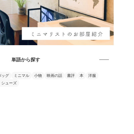
単語から探す
バッグ
ミニマル
小物
映画の話
書評
本
洋服
・シューズ