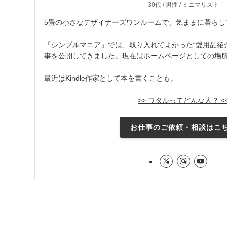
30代 / 男性 / ミニマリスト
5畳の小さなデザイナーズワンルームで、気ままに暮らし
「シンプルマニア」では、取り入れてよかった“愛用品紹介
事を公開してきました。現在はホームページとしての場
最近はKindle作家として本を書くことも。
>> ワタルってどんな人？ <
お仕事のご依頼・相談はこ