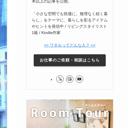
本以上の記事を公開。
「小さな空間でも快適に。無理なく続く暮
らし」をテーマに、暮らしを彩るアイテム
やヒントを発信中 / リビングスタイリスト
1級 / Kindle作家
>> ワタルってどんな人？ <<
お仕事のご依頼・相談はこちら