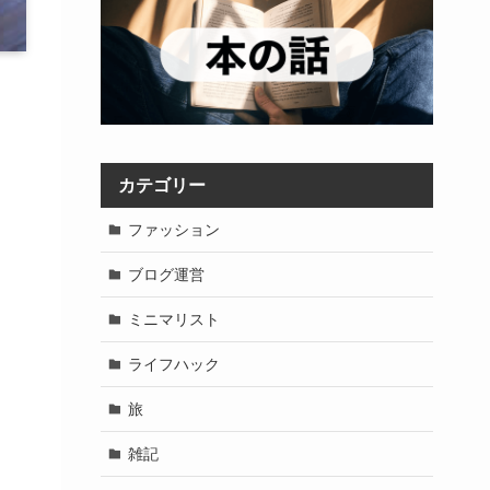
カテゴリー
ファッション
ブログ運営
ミニマリスト
ライフハック
旅
雑記