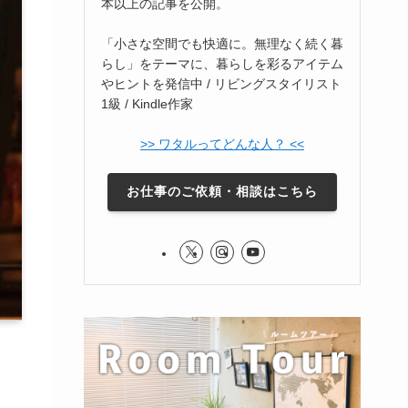
本以上の記事を公開。
「小さな空間でも快適に。無理なく続く暮
らし」をテーマに、暮らしを彩るアイテム
やヒントを発信中 / リビングスタイリスト
1級 / Kindle作家
>> ワタルってどんな人？ <<
お仕事のご依頼・相談はこちら