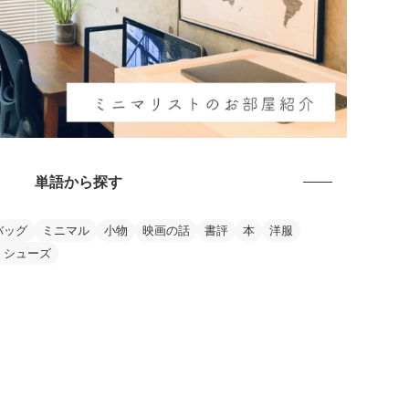
単語から探す
バッグ
ミニマル
小物
映画の話
書評
本
洋服
・シューズ