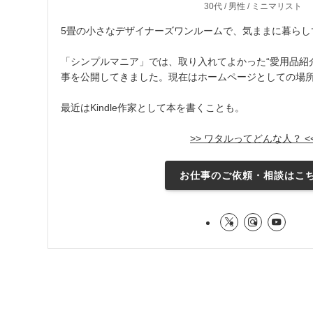
30代 / 男性 / ミニマリスト
5畳の小さなデザイナーズワンルームで、気ままに暮らし
「シンプルマニア」では、取り入れてよかった“愛用品紹介
事を公開してきました。現在はホームページとしての場
最近はKindle作家として本を書くことも。
>> ワタルってどんな人？ <
お仕事のご依頼・相談はこ