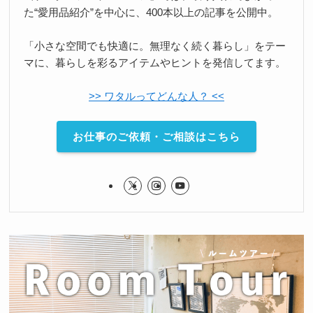
た“愛用品紹介”を中心に、400本以上の記事を公開中。
「小さな空間でも快適に。無理なく続く暮らし」をテー
マに、暮らしを彩るアイテムやヒントを発信してます。
>> ワタルってどんな人？ <<
お仕事のご依頼・ご相談はこちら