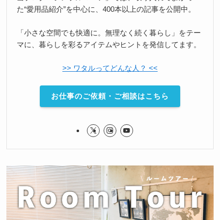
た“愛用品紹介”を中心に、400本以上の記事を公開中。
「小さな空間でも快適に。無理なく続く暮らし」をテー
マに、暮らしを彩るアイテムやヒントを発信してます。
>> ワタルってどんな人？ <<
お仕事のご依頼・ご相談はこちら