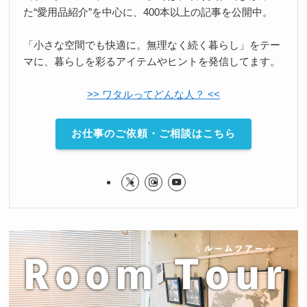
た“愛用品紹介”を中心に、400本以上の記事を公開中。
「小さな空間でも快適に。無理なく続く暮らし」をテー
マに、暮らしを彩るアイテムやヒントを発信してます。
>> ワタルってどんな人？ <<
お仕事のご依頼・ご相談はこちら