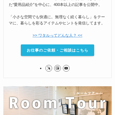
た“愛用品紹介”を中心に、400本以上の記事を公開中。
「小さな空間でも快適に。無理なく続く暮らし」をテー
マに、暮らしを彩るアイテムやヒントを発信してます。
>> ワタルってどんな人？ <<
お仕事のご依頼・ご相談はこちら