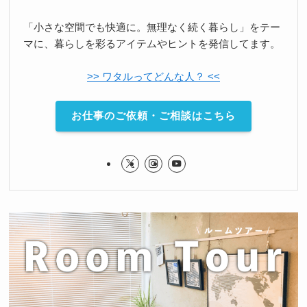
「小さな空間でも快適に。無理なく続く暮らし」をテー
マに、暮らしを彩るアイテムやヒントを発信してます。
>> ワタルってどんな人？ <<
お仕事のご依頼・ご相談はこちら