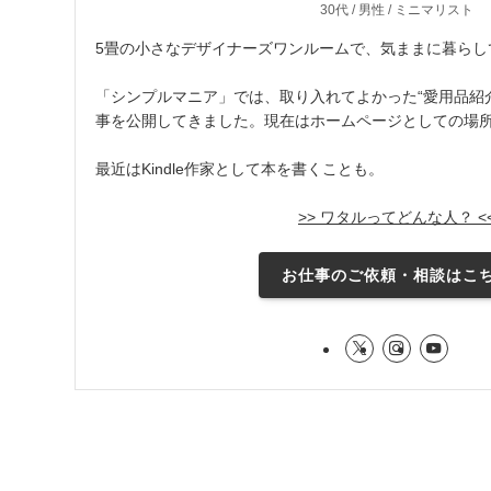
30代 / 男性 / ミニマリスト
5畳の小さなデザイナーズワンルームで、気ままに暮らし
「シンプルマニア」では、取り入れてよかった“愛用品紹介
事を公開してきました。現在はホームページとしての場
最近はKindle作家として本を書くことも。
>> ワタルってどんな人？ <
お仕事のご依頼・相談はこ