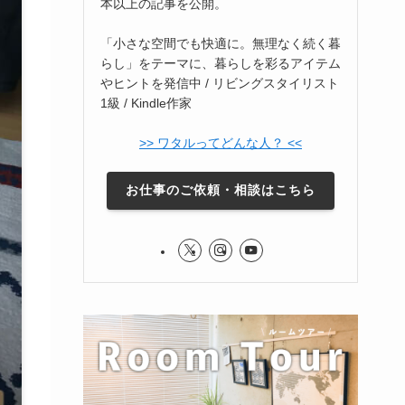
本以上の記事を公開。
「小さな空間でも快適に。無理なく続く暮
らし」をテーマに、暮らしを彩るアイテム
やヒントを発信中 / リビングスタイリスト
1級 / Kindle作家
>> ワタルってどんな人？ <<
お仕事のご依頼・相談はこちら