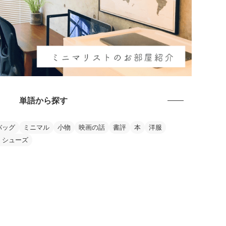
単語から探す
バッグ
ミニマル
小物
映画の話
書評
本
洋服
・シューズ