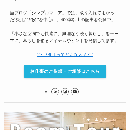
当ブログ「シンプルマニア」では、取り入れてよかっ
た“愛用品紹介”を中心に、400本以上の記事を公開中。
「小さな空間でも快適に。無理なく続く暮らし」をテー
マに、暮らしを彩るアイテムやヒントを発信してます。
>> ワタルってどんな人？ <<
お仕事のご依頼・ご相談はこちら