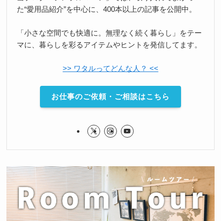
た“愛用品紹介”を中心に、400本以上の記事を公開中。
「小さな空間でも快適に。無理なく続く暮らし」をテー
マに、暮らしを彩るアイテムやヒントを発信してます。
>> ワタルってどんな人？ <<
お仕事のご依頼・ご相談はこちら