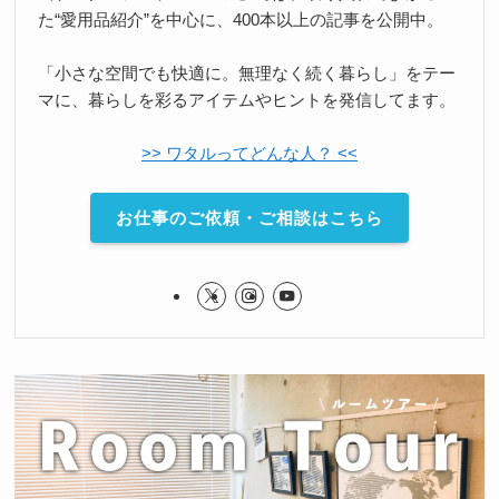
た“愛用品紹介”を中心に、400本以上の記事を公開中。
「小さな空間でも快適に。無理なく続く暮らし」をテー
マに、暮らしを彩るアイテムやヒントを発信してます。
>> ワタルってどんな人？ <<
お仕事のご依頼・ご相談はこちら