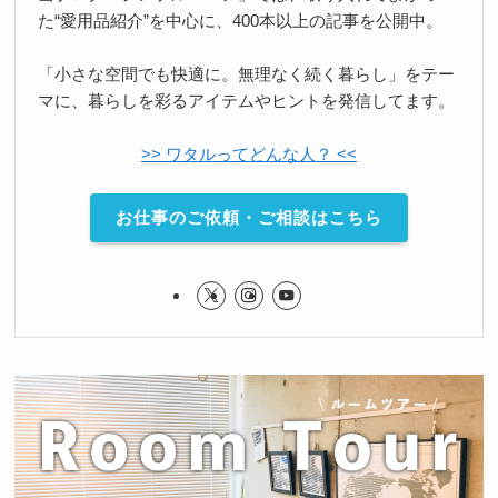
た“愛用品紹介”を中心に、400本以上の記事を公開中。
「小さな空間でも快適に。無理なく続く暮らし」をテー
マに、暮らしを彩るアイテムやヒントを発信してます。
>> ワタルってどんな人？ <<
お仕事のご依頼・ご相談はこちら