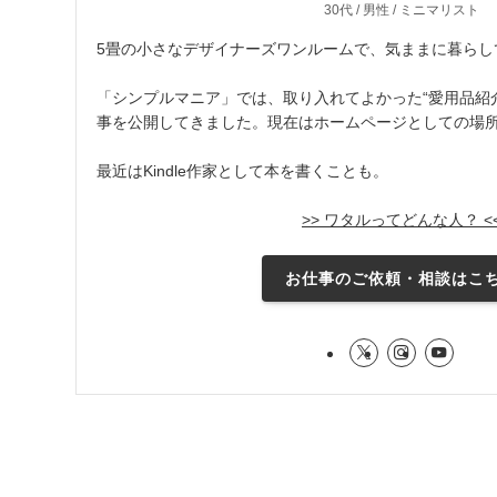
30代 / 男性 / ミニマリスト
5畳の小さなデザイナーズワンルームで、気ままに暮らし
「シンプルマニア」では、取り入れてよかった“愛用品紹介
事を公開してきました。現在はホームページとしての場
最近はKindle作家として本を書くことも。
>> ワタルってどんな人？ <
お仕事のご依頼・相談はこ