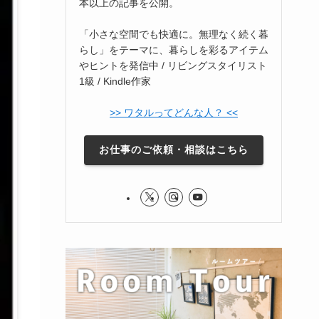
本以上の記事を公開。
「小さな空間でも快適に。無理なく続く暮
らし」をテーマに、暮らしを彩るアイテム
やヒントを発信中 / リビングスタイリスト
1級 / Kindle作家
>> ワタルってどんな人？ <<
お仕事のご依頼・相談はこちら