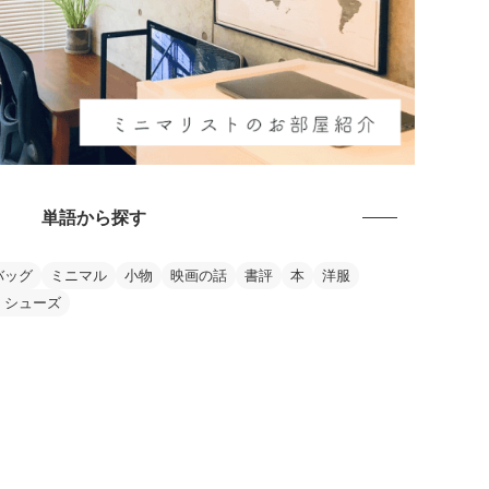
単語から探す
バッグ
ミニマル
小物
映画の話
書評
本
洋服
・シューズ