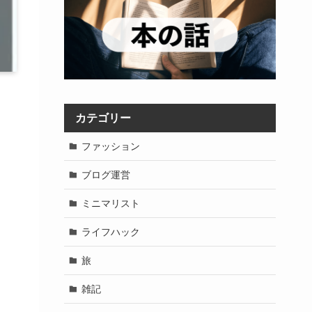
カテゴリー
ファッション
ブログ運営
ミニマリスト
ライフハック
旅
雑記