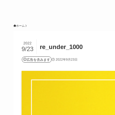
ホーム
2022
re_under_1000
9/23
広告を含みます
2022年9月23日