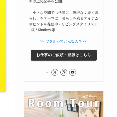
本以上の記事を公開。
「小さな空間でも快適に。無理なく続く暮
らし」をテーマに、暮らしを彩るアイテム
やヒントを発信中 / リビングスタイリスト
1級 / Kindle作家
>> ワタルってどんな人？ <<
お仕事のご依頼・相談はこちら