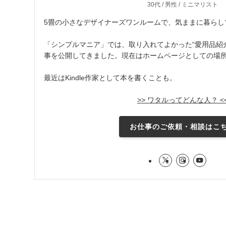
30代 / 男性 / ミニマリスト
5畳の小さなデザイナーズワンルームで、気ままに暮らし
「シンプルマニア」では、取り入れてよかった“愛用品紹介
事を公開してきました。現在はホームページとしての場
最近はKindle作家として本を書くことも。
>> ワタルってどんな人？ <
お仕事のご依頼・相談はこ