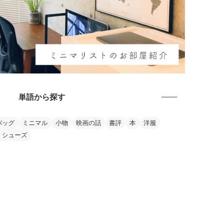
単語から探す
バッグ
ミニマル
小物
映画の話
書評
本
洋服
・シューズ