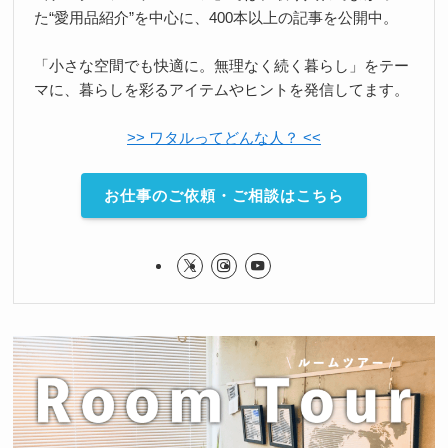
た“愛用品紹介”を中心に、400本以上の記事を公開中。
「小さな空間でも快適に。無理なく続く暮らし」をテー
マに、暮らしを彩るアイテムやヒントを発信してます。
>> ワタルってどんな人？ <<
お仕事のご依頼・ご相談はこちら