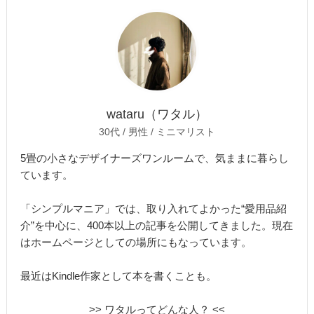
wataru（ワタル）
30代 / 男性 / ミニマリスト
5畳の小さなデザイナーズワンルームで、気ままに暮らし
ています。
「シンプルマニア」では、取り入れてよかった“愛用品紹
介”を中心に、400本以上の記事を公開してきました。現在
はホームページとしての場所にもなっています。
最近はKindle作家として本を書くことも。
>> ワタルってどんな人？ <<