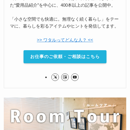
た“愛用品紹介”を中心に、400本以上の記事を公開中。
「小さな空間でも快適に。無理なく続く暮らし」をテー
マに、暮らしを彩るアイテムやヒントを発信してます。
>> ワタルってどんな人？ <<
お仕事のご依頼・ご相談はこちら