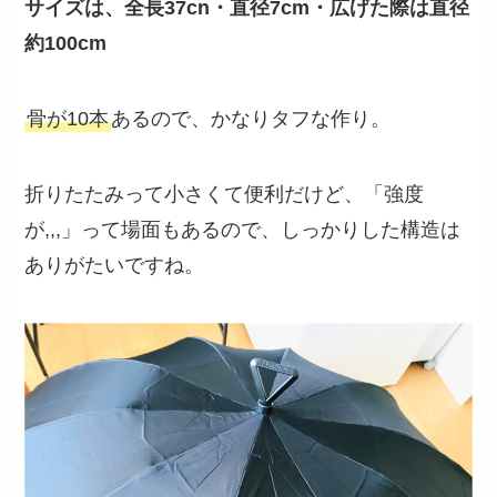
サイズは、全長37cn・直径7cm・広げた際は直径
約100cm
骨が10本
あるので、かなりタフな作り。
折りたたみって小さくて便利だけど、「強度
が,,,」って場面もあるので、しっかりした構造は
ありがたいですね。