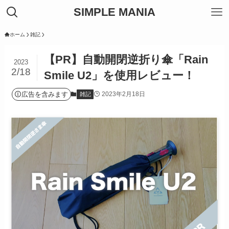
SIMPLE MANIA
ホーム
雑記
【PR】自動開閉逆折り傘「Rain
2023
2/18
Smile U2」を使用レビュー！
広告を含みます
2023年2月18日
雑記