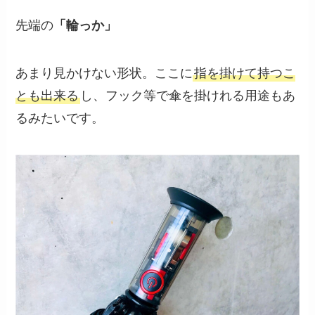
先端の
「輪っか」
あまり見かけない形状。ここに
指を掛けて持つこ
とも出来る
し、フック等で傘を掛けれる用途もあ
るみたいです。