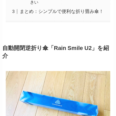
きい
まとめ：シンプルで便利な折り畳み傘！
自動開閉逆折り傘「Rain Smile U2」を紹
介