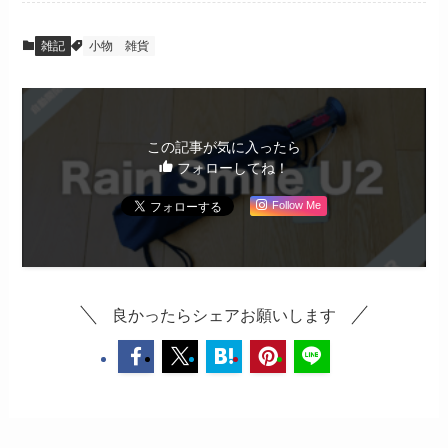
雑記
小物
雑貨
この記事が気に入ったら
フォローしてね！
Follow Me
良かったらシェアお願いします