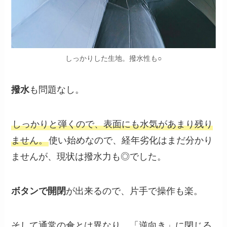
しっかりした生地。撥水性も○
撥水
も問題なし。
しっかりと弾くので、表面にも水気があまり残り
ません。
使い始めなので、経年劣化はまだ分かり
ませんが、現状は撥水力も◎でした。
ボタンで開閉
が出来るので、片手で操作も楽。
そして通常の傘とは異なり、「逆向き」に閉じる