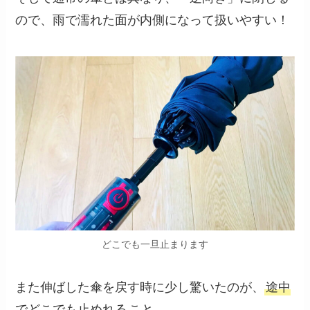
ので、雨で濡れた面が内側になって扱いやすい！
どこでも一旦止まります
また伸ばした傘を戻す時に少し驚いたのが、
途中
でどこでも止めれる
こと。