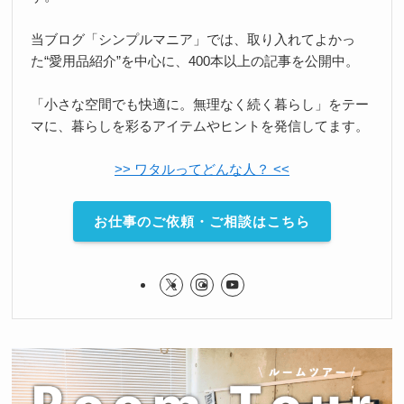
当ブログ「シンプルマニア」では、取り入れてよかっ
た“愛用品紹介”を中心に、400本以上の記事を公開中。
「小さな空間でも快適に。無理なく続く暮らし」をテー
マに、暮らしを彩るアイテムやヒントを発信してます。
>> ワタルってどんな人？ <<
お仕事のご依頼・ご相談はこちら