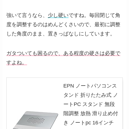
強いて言うなら、
少し硬い
ですね。毎回閉じて角
度を調整するのはめんどくさいので、最初に調整
した角度のまま、置きっぱなしにしています。
ガタついても困るので、ある程度の硬さは必要で
すよね。
EPN ノートパソコンス
タンド 折りたたみ式 ノ
ートPC スタンド 無段
階調整 放熱 滑り止め付
き ノートpc 16インチ