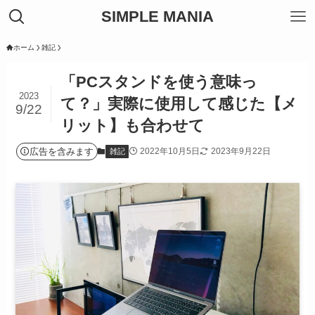
SIMPLE MANIA
ホーム
雑記
「PCスタンドを使う意味っ
2023
て？」実際に使用して感じた【メ
9/22
リット】も合わせて
広告を含みます
2022年10月5日
2023年9月22日
雑記