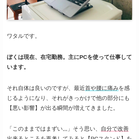
ワタルです。
ぼくは現在、在宅勤務。主にPCを使って仕事して
います。
それ自体は良いのですが、最近
首や腰に痛み
を感
じるようになり、それがきっかけで他の部分にも
【悪い影響】が出る瞬間が増えてきました。
「このままではまずい,,,」そう思い、
自分で改善
出来るところ
を再考してみると【PCスタンド】を