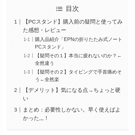
目次
【PCスタンド】購入前の疑問と使ってみ
た感想・レビュー
購入品紹介「EPNの折りたたみ式ノート
PCスタンド」
【疑問その１】本当に疲れないのか？←
全然違う
【疑問その２】タイピングで手首痛めそ
う←全然楽
【デメリット】気になる点→ちょっと硬
い
まとめ：必要性しかない。早く使えばよ
かった,,,！