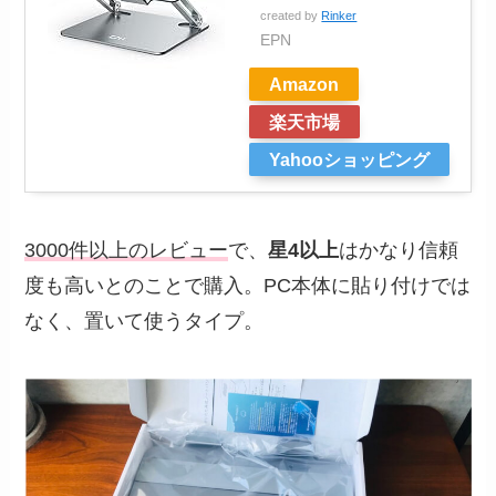
created by
Rinker
EPN
Amazon
楽天市場
Yahooショッピング
3000件以上のレビュー
で、
星4以上
はかなり信頼
度も高いとのことで購入。PC本体に貼り付けでは
なく、置いて使うタイプ。