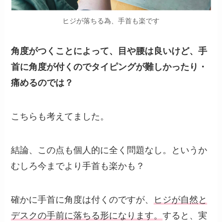
ヒジが落ちる為、手首も楽です
角度がつくことによって、目や腰は良いけど、手
首に角度が付くのでタイピングが難しかったり・
痛めるのでは？
こちらも考えてました。
結論、この点も個人的に全く問題なし。というか
むしろ今までより手首も楽かも？
確かに手首に角度は付くのですが、
ヒジが自然と
デスクの手前に落ちる形になります。
すると、実