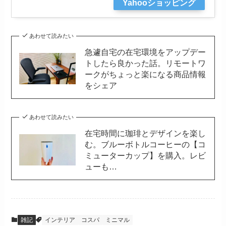
Yahooショッピング
あわせて読みたい
急遽自宅の在宅環境をアップデー
トしたら良かった話。リモートワ
ークがちょっと楽になる商品情報
をシェア
あわせて読みたい
在宅時間に珈琲とデザインを楽し
む。ブルーボトルコーヒーの【コ
ミューターカップ】を購入。レビ
ューも…
雑記
インテリア
コスパ
ミニマル