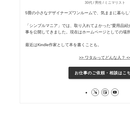
30代 / 男性 / ミニマリスト
5畳の小さなデザイナーズワンルームで、気ままに暮らし
「シンプルマニア」では、取り入れてよかった“愛用品紹介
事を公開してきました。現在はホームページとしての場
最近はKindle作家として本を書くことも。
>> ワタルってどんな人？ <
お仕事のご依頼・相談はこ