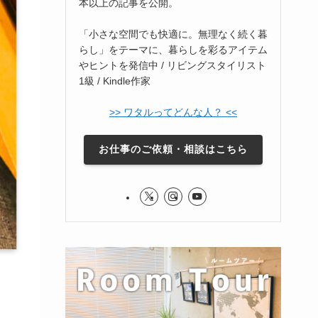
本以上の記事を公開。
「小さな空間でも快適に。無理なく続く暮
らし」をテーマに、暮らしを彩るアイテム
やヒントを発信中 / リビングスタイリスト
1級 / Kindle作家
>> ワタルってどんな人？ <<
お仕事のご依頼・相談はこちら