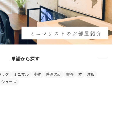
単語から探す
バッグ
ミニマル
小物
映画の話
書評
本
洋服
・シューズ