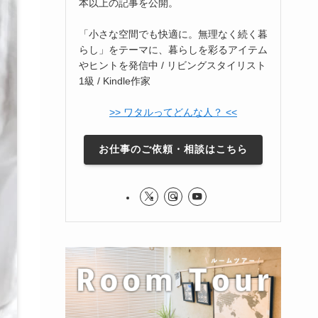
本以上の記事を公開。
「小さな空間でも快適に。無理なく続く暮
らし」をテーマに、暮らしを彩るアイテム
やヒントを発信中 / リビングスタイリスト
1級 / Kindle作家
>> ワタルってどんな人？ <<
お仕事のご依頼・相談はこちら