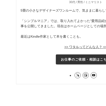
30代 / 男性 / ミニマリスト
5畳の小さなデザイナーズワンルームで、気ままに暮らし
「シンプルマニア」では、取り入れてよかった“愛用品紹介
事を公開してきました。現在はホームページとしての場
最近はKindle作家として本を書くことも。
>> ワタルってどんな人？ <
お仕事のご依頼・相談はこ