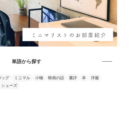
単語から探す
バッグ
ミニマル
小物
映画の話
書評
本
洋服
・シューズ