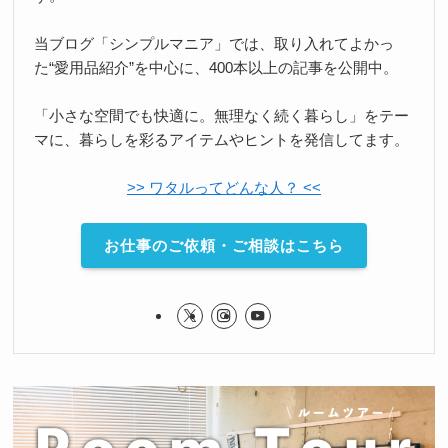
当ブログ「シンプルマニア」では、取り入れてよかっ
た“愛用品紹介”を中心に、400本以上の記事を公開中。
「小さな空間でも快適に。無理なく続く暮らし」をテー
マに、暮らしを彩るアイテムやヒントを発信してます。
>> ワタルってどんな人？ <<
お仕事のご依頼・ご相談はこちら