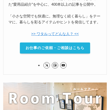
た“愛用品紹介”を中心に、400本以上の記事を公開中。
「小さな空間でも快適に。無理なく続く暮らし」をテー
マに、暮らしを彩るアイテムやヒントを発信してます。
>> ワタルってどんな人？ <<
お仕事のご依頼・ご相談はこちら