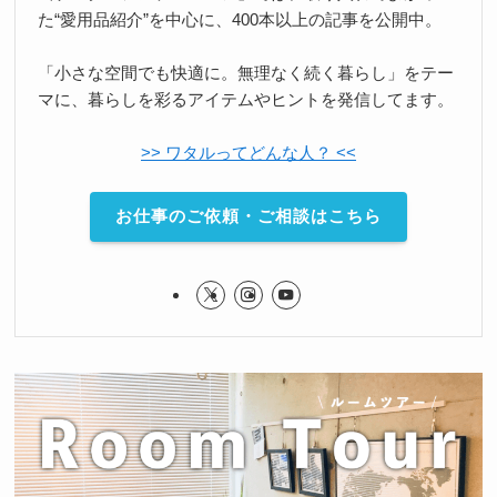
た“愛用品紹介”を中心に、400本以上の記事を公開中。
「小さな空間でも快適に。無理なく続く暮らし」をテー
マに、暮らしを彩るアイテムやヒントを発信してます。
>> ワタルってどんな人？ <<
お仕事のご依頼・ご相談はこちら