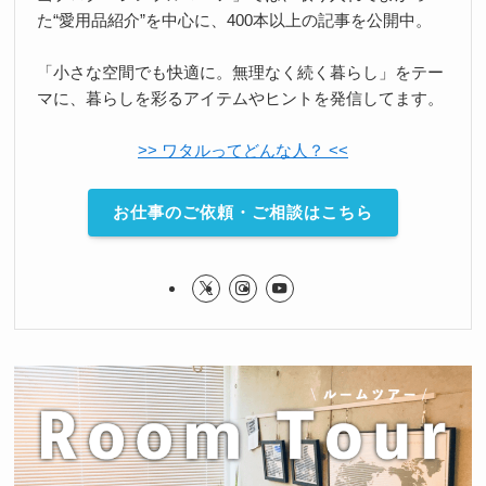
た“愛用品紹介”を中心に、400本以上の記事を公開中。
「小さな空間でも快適に。無理なく続く暮らし」をテー
マに、暮らしを彩るアイテムやヒントを発信してます。
>> ワタルってどんな人？ <<
お仕事のご依頼・ご相談はこちら