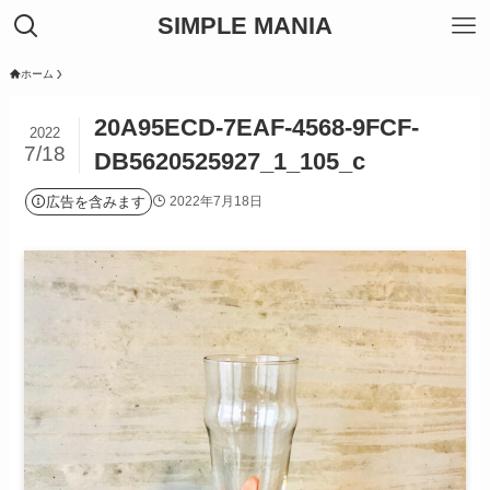
SIMPLE MANIA
ホーム
20A95ECD-7EAF-4568-9FCF-
2022
7/18
DB5620525927_1_105_c
広告を含みます
2022年7月18日