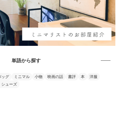
単語から探す
バッグ
ミニマル
小物
映画の話
書評
本
洋服
・シューズ