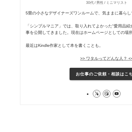
30代 / 男性 / ミニマリスト
5畳の小さなデザイナーズワンルームで、気ままに暮らし
「シンプルマニア」では、取り入れてよかった“愛用品紹介
事を公開してきました。現在はホームページとしての場
最近はKindle作家として本を書くことも。
>> ワタルってどんな人？ <
お仕事のご依頼・相談はこ