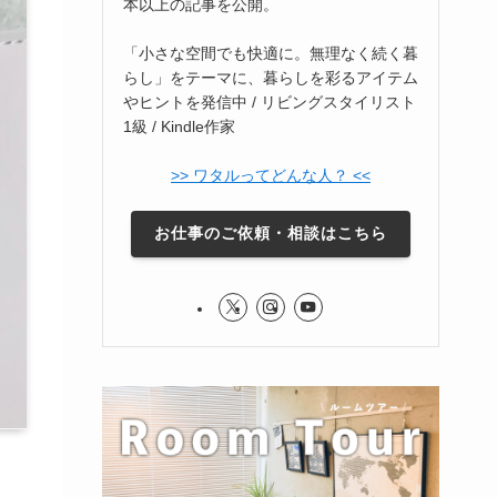
本以上の記事を公開。
「小さな空間でも快適に。無理なく続く暮
らし」をテーマに、暮らしを彩るアイテム
やヒントを発信中 / リビングスタイリスト
1級 / Kindle作家
>> ワタルってどんな人？ <<
お仕事のご依頼・相談はこちら