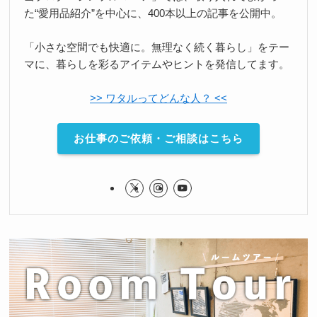
た“愛用品紹介”を中心に、400本以上の記事を公開中。
「小さな空間でも快適に。無理なく続く暮らし」をテー
マに、暮らしを彩るアイテムやヒントを発信してます。
>> ワタルってどんな人？ <<
お仕事のご依頼・ご相談はこちら