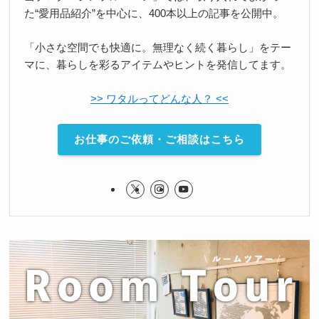
た“愛用品紹介”を中心に、400本以上の記事を公開中。
「小さな空間でも快適に。無理なく続く暮らし」をテー
マに、暮らしを彩るアイテムやヒントを発信してます。
>> ワタルってどんな人？ <<
お仕事のご依頼・ご相談はこちら