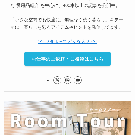
た“愛用品紹介”を中心に、400本以上の記事を公開中。
「小さな空間でも快適に。無理なく続く暮らし」をテー
マに、暮らしを彩るアイテムやヒントを発信してます。
>> ワタルってどんな人？ <<
お仕事のご依頼・ご相談はこちら