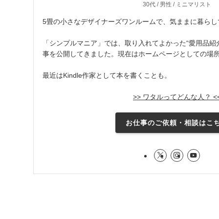
30代 / 男性 / ミニマリスト
5畳の小さなデザイナーズワンルームで、気ままに暮らし
「シンプルマニア」では、取り入れてよかった“愛用品紹介
事を公開してきました。現在はホームページとしての場
最近はKindle作家として本を書くことも。
>> ワタルってどんな人？ <
お仕事のご依頼・相談はこ