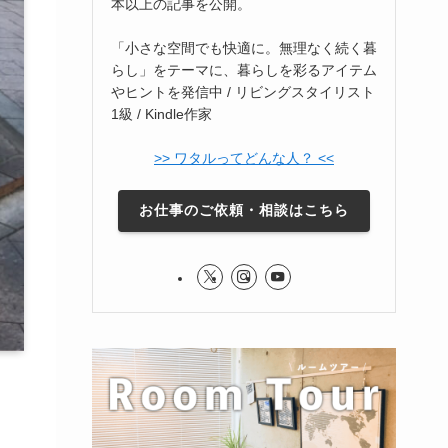
本以上の記事を公開。
「小さな空間でも快適に。無理なく続く暮
らし」をテーマに、暮らしを彩るアイテム
やヒントを発信中 / リビングスタイリスト
1級 / Kindle作家
>> ワタルってどんな人？ <<
お仕事のご依頼・相談はこちら