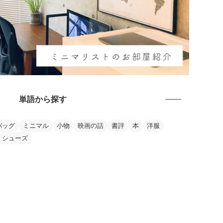
単語から探す
バッグ
ミニマル
小物
映画の話
書評
本
洋服
・シューズ