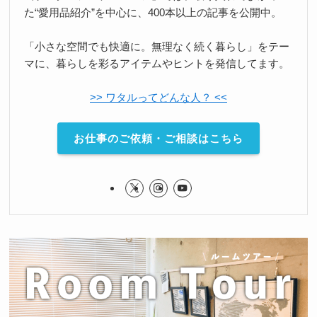
た“愛用品紹介”を中心に、400本以上の記事を公開中。
「小さな空間でも快適に。無理なく続く暮らし」をテー
マに、暮らしを彩るアイテムやヒントを発信してます。
>> ワタルってどんな人？ <<
お仕事のご依頼・ご相談はこちら