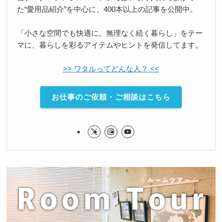
た“愛用品紹介”を中心に、400本以上の記事を公開中。
「小さな空間でも快適に。無理なく続く暮らし」をテー
マに、暮らしを彩るアイテムやヒントを発信してます。
>> ワタルってどんな人？ <<
お仕事のご依頼・ご相談はこちら