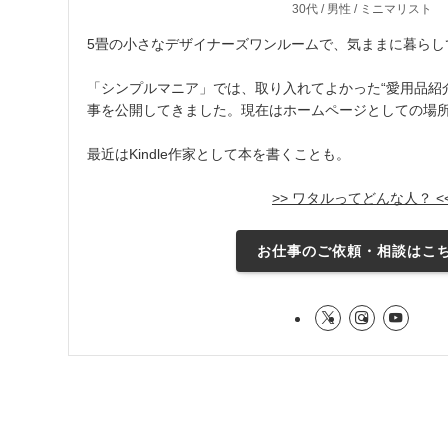
30代 / 男性 / ミニマリスト
5畳の小さなデザイナーズワンルームで、気ままに暮らし
「シンプルマニア」では、取り入れてよかった“愛用品紹介
事を公開してきました。現在はホームページとしての場
最近はKindle作家として本を書くことも。
>> ワタルってどんな人？ <
お仕事のご依頼・相談はこ