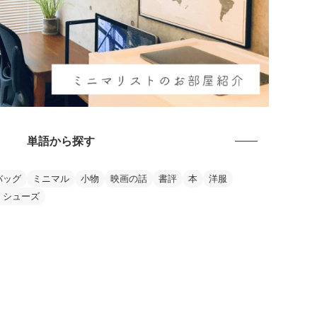
単語から探す
バッグ
ミニマル
小物
映画の話
書評
本
洋服
・シューズ