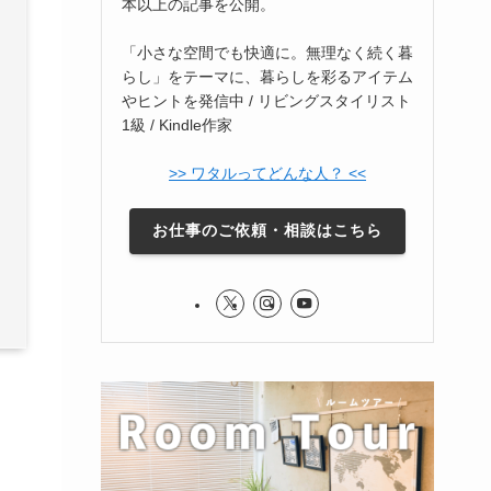
本以上の記事を公開。
「小さな空間でも快適に。無理なく続く暮
らし」をテーマに、暮らしを彩るアイテム
やヒントを発信中 / リビングスタイリスト
1級 / Kindle作家
>> ワタルってどんな人？ <<
お仕事のご依頼・相談はこちら